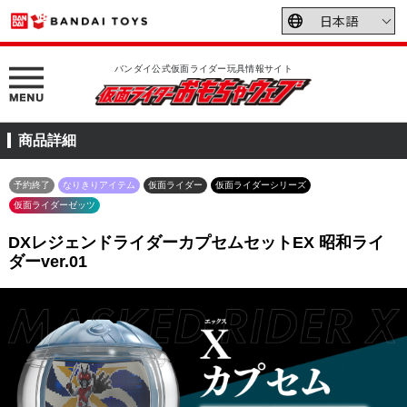
バンダイ公式仮面ライダー玩具情報サイト
商品詳細
予約終了
なりきりアイテム
仮面ライダー
仮面ライダーシリーズ
仮面ライダーゼッツ
DXレジェンドライダーカプセムセットEX 昭和ライ
ダーver.01