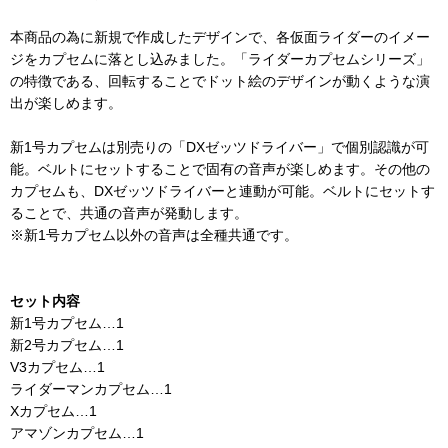
本商品の為に新規で作成したデザインで、各仮面ライダーのイメー
ジをカプセムに落とし込みました。「ライダーカプセムシリーズ」
の特徴である、回転することでドット絵のデザインが動くような演
出が楽しめます。
新1号カプセムは別売りの「DXゼッツドライバー」で個別認識が可
能。ベルトにセットすることで固有の音声が楽しめます。その他の
カプセムも、DXゼッツドライバーと連動が可能。ベルトにセットす
ることで、共通の音声が発動します。
※新1号カプセム以外の音声は全種共通です。
セット内容
新1号カプセム…1
新2号カプセム…1
V3カプセム…1
ライダーマンカプセム…1
Xカプセム…1
アマゾンカプセム…1