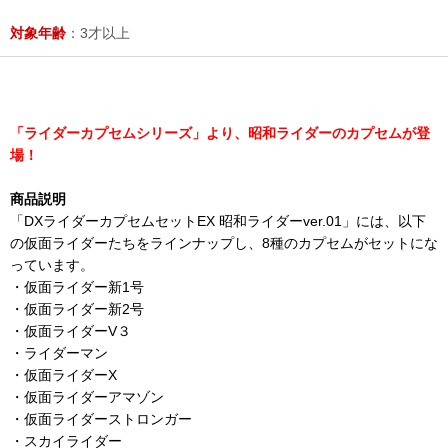
対象年齢
：3才以上
「ライダーカプセムシリーズ」より、昭和ライダーのカプセムが登
場！
商品説明
「DXライダーカプセムセットEX 昭和ライダーver.01」には、以下
の仮面ライダーたちをラインナップし、8種のカプセムがセットにな
っています。
・仮面ライダー新1号
・仮面ライダー新2号
・仮面ライダーV３
・ライダーマン
・仮面ライダーX
・仮面ライダーアマゾン
・仮面ライダーストロンガー
・スカイライダー