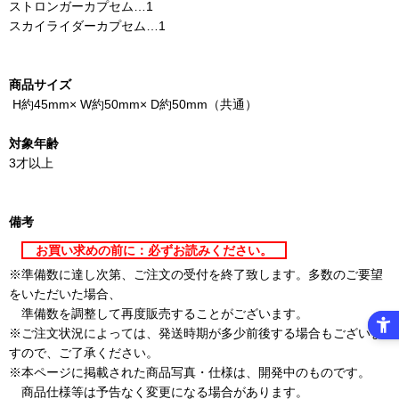
ストロンガーカプセム…1
スカイライダーカプセム…1
商品サイズ
H約45mm× W約50mm× D約50mm（共通）
対象年齢
3才以上
備考
お買い求めの前に：必ずお読みください。
※準備数に達し次第、ご注文の受付を終了致します。多数のご要望
をいただいた場合、
準備数を調整して再度販売することがございます。
※ご注文状況によっては、発送時期が多少前後する場合もございま
すので、ご了承ください。
※本ページに掲載された商品写真・仕様は、開発中のものです。
商品仕様等は予告なく変更になる場合があります。