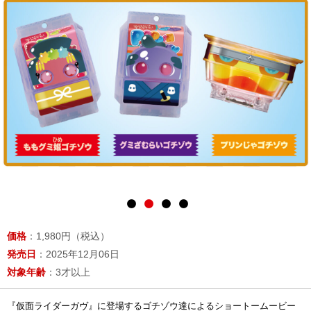
価格
：1,980円（税込）
発売日
：2025年12月06日
対象年齢
：3才以上
『仮面ライダーガヴ』に登場するゴチゾウ達によるショートームービー