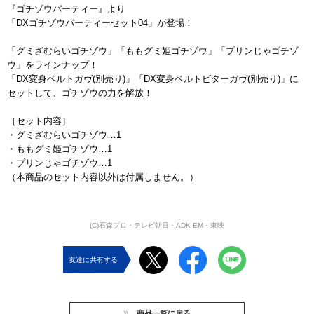
『ゴチゾウパーティー』より
「DXゴチゾウパーティーセット04」が登場！
「グミざむらいゴチゾウ」「ももグミ姫ゴチゾウ」「プリンじゃゴチゾ
ウ」をラインナップ！
「DX変身ベルトガヴ(別売り)」「DX変身ベルトビターガヴ(別売り)」に
セットして、ゴチゾウの力を解放！
［セット内容］
・グミざむらいゴチゾウ…1
・ももグミ姫ゴチゾウ…1
・プリンじゃゴチゾウ…1
（本商品のセット内容以外は付属しません。）
(C)石森プロ・テレビ朝日・ADK EM・東映
友達に共有する
商品一覧に戻る