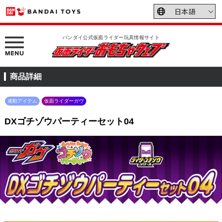
バンダイ公式仮面ライダー玩具情報サイト
商品詳細
連動アイテム
仮面ライダーガヴ
DXゴチゾウパーティーセット04