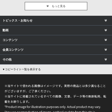
もっと見る
トピックス・お知らせ
動画
コンテンツ
会員コンテンツ
その他
▼コピーライト一覧を表示する
※当サイトで使われる画像はイメージです。実際の商品とは多少異なること
がございますが、ご了承ください。
※当サイトに掲載されているすべての画像、文章、データ等の無断転用、転
載をお断りします。
*Product image for illustration purposes only. Actual product may vary.
*Any use or reproduction of image, acritical or data from this site is