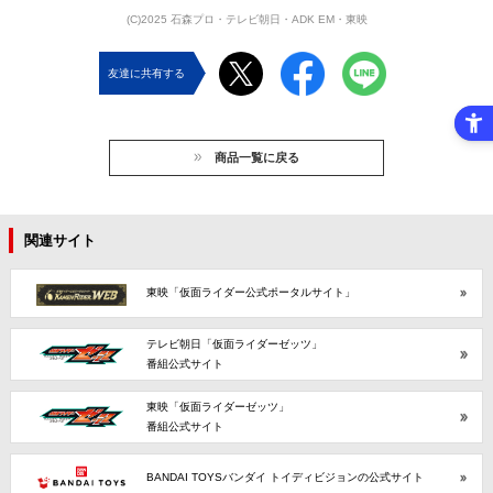
(C)2025 石森プロ・テレビ朝日・ADK EM・東映
友達に共有する
商品一覧に戻る
関連サイト
東映「仮面ライダー公式ポータルサイト」
テレビ朝日「仮面ライダーゼッツ」
番組公式サイト
東映「仮面ライダーゼッツ」
番組公式サイト
BANDAI TOYSバンダイ トイディビジョンの公式サイト