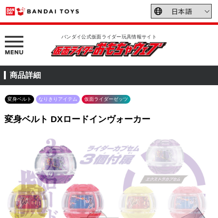
バンダイ公式仮面ライダー玩具情報サイト
商品詳細
変身ベルト
なりきりアイテム
仮面ライダーゼッツ
変身ベルト DXロードインヴォーカー