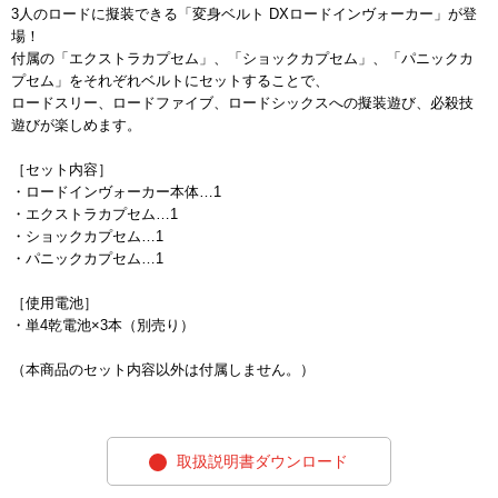
3人のロードに擬装できる「変身ベルト DXロードインヴォーカー」が登
場！
付属の「エクストラカプセム」、「ショックカプセム」、「パニックカ
プセム」をそれぞれベルトにセットすることで、
ロードスリー、ロードファイブ、ロードシックスへの擬装遊び、必殺技
遊びが楽しめます。
［セット内容］
・ロードインヴォーカー本体…1
・エクストラカプセム…1
・ショックカプセム…1
・パニックカプセム…1
［使用電池］
・単4乾電池×3本（別売り）
（本商品のセット内容以外は付属しません。）
取扱説明書ダウンロード