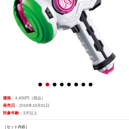
価格
：4,400円（税込）
発売日
：2016年10月01日
対象年齢
：3才以上
［セット内容］