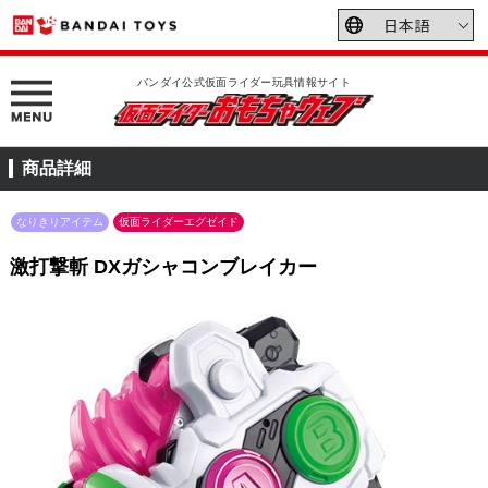
バンダイ公式仮面ライダー玩具情報サイト
商品詳細
なりきりアイテム
仮面ライダーエグゼイド
激打撃斬 DXガシャコンブレイカー