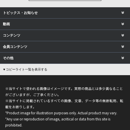
トピックス・お知らせ
動画
コンテンツ
会員コンテンツ
その他
▼コピーライト一覧を表示する
※当サイトで使われる画像はイメージです。実際の商品とは多少異なること
がございますが、ご了承ください。
※当サイトに掲載されているすべての画像、文章、データ等の無断転用、転
載をお断りします。
*Product image for illustration purposes only. Actual product may vary.
*Any use or reproduction of image, acritical or data from this site is
prohibited.