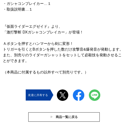
・ガシャコンブレイカー…１
・取扱説明書…１
『仮面ライダーエグゼイド』より、
「激打撃斬 DXガシャコンブレイカー」が登場！
Ａボタンを押すとハンマーから剣に変形！
トリガーを引くとBボタンを押した数だけ攻撃音&爆発音が発動します。
また、別売りのライダーガシャットをセットして必殺技を発動させるこ
とができます。
（本商品に付属するもの以外すべて別売りです。）
友達に共有する
商品一覧に戻る