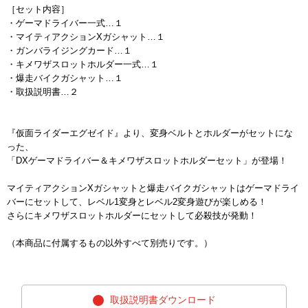
［セット内容］
・ゲーマドライバー一式…１
・マイティアクションXガシャット…１
・ガンバライジングカード…１
・キメワザスロットホルダー一式…１
・爆走バイクガシャット…１
・取扱説明書…２
『仮面ライダーエグゼイド』より、変身ベルトとホルダーがセットにな
った、
「DXゲーマドライバー＆キメワザスロットホルダーセット」が登場！
マイティアクションXガシャットと爆走バイクガシャットはゲーマドライ
バーにセットして、レベル1変身とレベル2変身遊びが楽しめる！
さらにキメワザスロットホルダーにセットして必殺技が発動！
（本商品に付属するもの以外すべて別売りです。）
取扱説明書ダウンロード