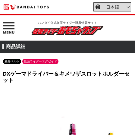
バンダイ公式仮面ライダー玩具情報サイト
商品詳細
変身ベルト
仮面ライダーエグゼイド
DXゲーマドライバー＆キメワザスロットホルダーセ
ット