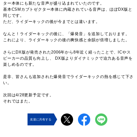
ター本体にも新たな音声が盛り込まれていたのです。
基本CSMカブトゼクター本体に内蔵されている音声は、ほぼDX版と
同じです。
ただ、ライダーキックの後が今までとは違います。
なんと！ライダーキックの後に、「爆発音」を追加しております。
これにより、ライダーキックの後の爽快感と余韻が倍増しました。
さらにDX版が発売された2006年から8年近く経ったことで、ICやス
ピーカーの品質も向上し、 DX版よりダイナミックで迫力ある音声を
楽しめるのです。
是非、皆さんも追加された爆発音でライダーキックの熱を感じて下さ
い。
次回は4/28更新予定です。
それではまた。
友達に共有する