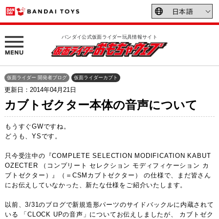
バンダイ公式仮面ライダー玩具情報サイト
仮面ライダー 開発者ブログ
仮面ライダーカブト
更新日：2014年04月21日
カブトゼクター本体の音声について
もうすぐGWですね。
どうも、YSです。
只今受注中の『COMPLETE SELECTION MODIFICATION KABUT
OZECTER （コンプリート セレクション モディフィケーション カ
ブトゼクター）』（＝CSMカブトゼクター） の仕様で、まだ皆さん
にお伝えしていなかった、新たな仕様をご紹介いたします。
以前、3/31のブログで新規造形パーツのサイドバックルに内蔵されて
いる 「CLOCK UPの音声」についてお伝えしましたが、 カブトゼク