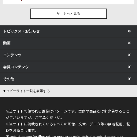
もっと見る
トピックス・お知らせ
動画
コンテンツ
会員コンテンツ
その他
▼コピーライト一覧を表示する
※当サイトで使われる画像はイメージです。実際の商品とは多少異なること
がございますが、ご了承ください。
※当サイトに掲載されているすべての画像、文章、データ等の無断転用、転
載をお断りします。
*Product image for illustration purposes only. Actual product may vary.