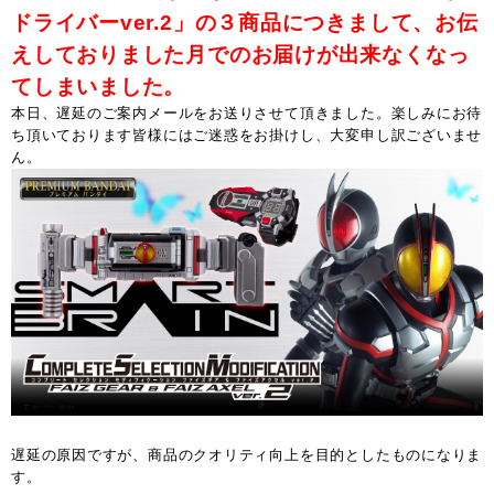
ドライバーver.2」の３商品につきまして、お伝
えしておりました月でのお届けが出来なくなっ
てしまいました。
本日、遅延のご案内メールをお送りさせて頂きました。楽しみにお待
ち頂いております皆様にはご迷惑をお掛けし、大変申し訳ございませ
ん。
遅延の原因ですが、商品のクオリティ向上を目的としたものになりま
す。