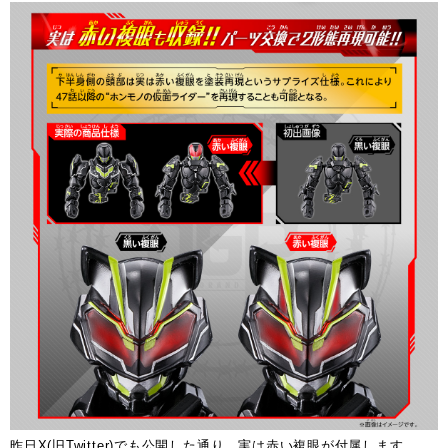
昨日X(旧Twitter)でも公開した通り、実は赤い複眼が付属します。