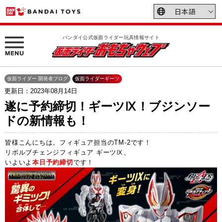
バンダイ公式仮面ライダー玩具情報サイト
仮面ライダー 開発者ブログ
仮面ライダーギーツ
更新日：2023年08月14日
遂に予約締切！ギーツⅨ！ブジンソー
ドの新情報も！
皆様こんにちは。フィギュア担当のTM-2です！
リボルブチェンジフィギュア ギーツⅨ、
いよいよ
本日予約締切
です！