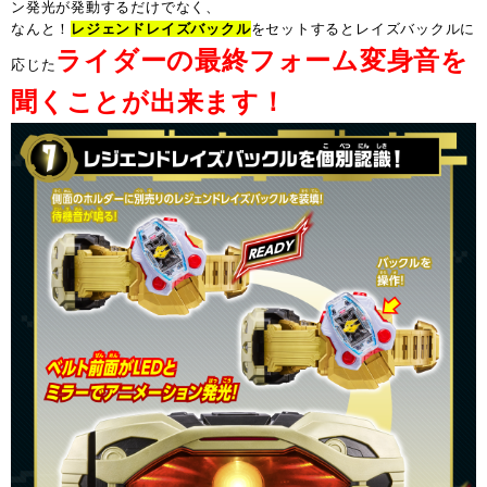
ン発光が発動するだけでなく、
なんと！
レジェンドレイズバックル
をセットするとレイズバックルに
ライダーの最終フォーム変身音を
応じた
聞くことが出来ます！