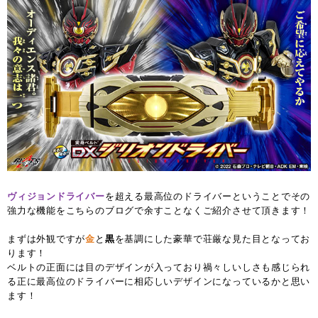
ヴィジョンドライバー
を超える最高位のドライバーということでその
強力な機能をこちらのブログで余すことなくご紹介させて頂きます！
まずは外観ですが
金
と
黒
を基調にした豪華で荘厳な見た目となってお
ります！
ベルトの正面には目のデザインが入っており禍々しいしさも感じられ
る正に最高位のドライバーに相応しいデザインになっているかと思い
ます！