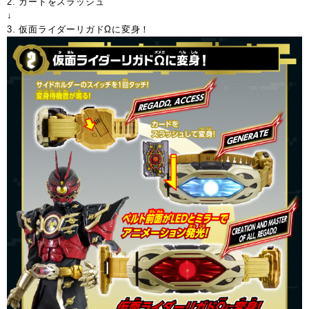
2. カードをスラッシュ
↓
3. 仮面ライダーリガドΩに変身！