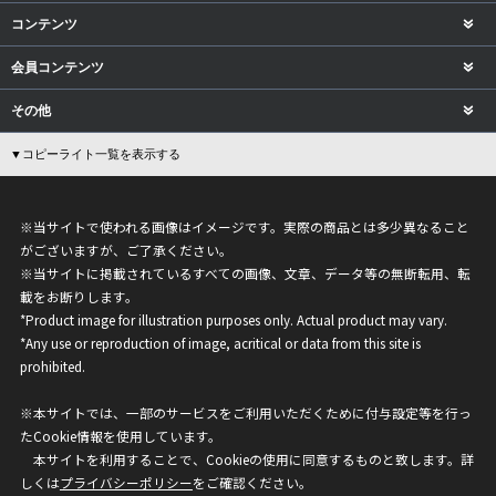
コンテンツ
会員コンテンツ
その他
▼コピーライト一覧を表示する
※当サイトで使われる画像はイメージです。実際の商品とは多少異なること
がございますが、ご了承ください。
※当サイトに掲載されているすべての画像、文章、データ等の無断転用、転
載をお断りします。
*Product image for illustration purposes only. Actual product may vary.
*Any use or reproduction of image, acritical or data from this site is
prohibited.
※本サイトでは、一部のサービスをご利用いただくために付与設定等を行っ
たCookie情報を使用しています。
本サイトを利用することで、Cookieの使用に同意するものと致します。詳
しくは
プライバシーポリシー
をご確認ください。