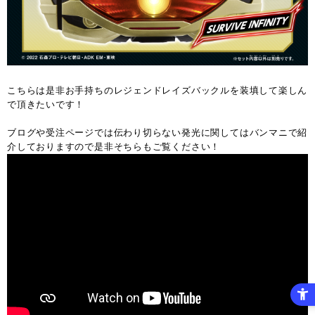
こちらは是非お手持ちのレジェンドレイズバックルを装填して楽しん
で頂きたいです！
ブログや受注ページでは伝わり切らない発光に関してはバンマニで紹
介しておりますので是非そちらもご覧ください！