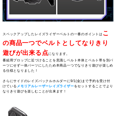
こ
スペックアップしたレイズライザーベルトの一番のポイントは
の商品一つでベルトとしてなりきり
遊びが出来る点
になります。
番組用プロップに近づけることを意識しベルト本体とベルト帯を別パ
ーツにせず一体パーツにしたため本商品一つでなりきり遊びが楽しめ
る仕様となりました！
さらにサイドのレイズバックルホルダーに9/1(金)まで予約を受け付
けている
メモリアルレーザーレイズライザー
をセットすることでより
なりきり遊びを楽しむことが出来ます！