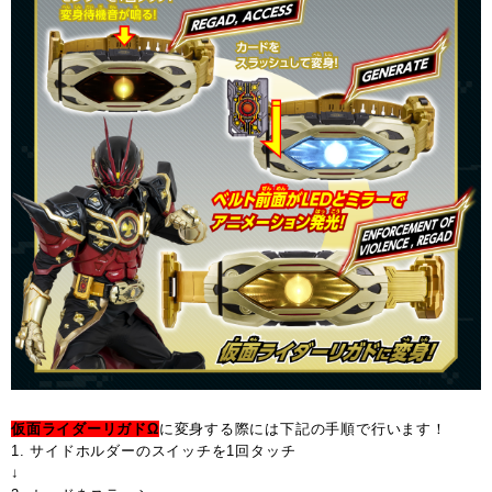
仮面ライダーリガドΩ
に変身する際には下記の手順で行います！
1. サイドホルダーのスイッチを1回タッチ
↓