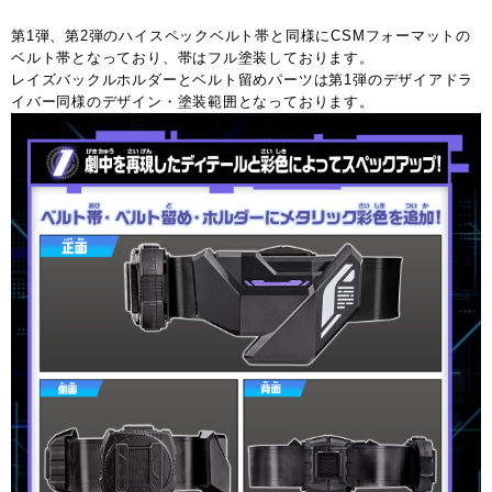
第1弾、第2弾のハイスペックベルト帯と同様にCSMフォーマットの
ベルト帯となっており、帯はフル塗装しております。
レイズバックルホルダーとベルト留めパーツは第1弾のデザイアドラ
イバー同様のデザイン・塗装範囲となっております。