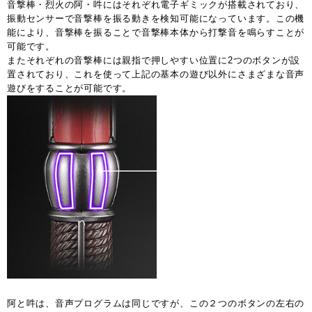
音撃棒・烈火の阿・吽にはそれぞれ電子ギミックが搭載されており、
振動センサーで音撃棒を振る動きを検知可能になっています。この機
能により、音撃棒を振ることで音撃棒本体から打撃音を鳴らすことが
可能です。
またそれぞれの音撃棒には親指で押しやすい位置に2つのボタンが設
置されており、これを使って上記の基本の遊び以外にさまざまな音声
遊びをすることが可能です。
阿と吽は、音声プログラムは同じですが、この２つのボタンの左右の