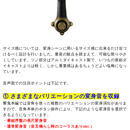
サイズ感については、変身シーンに用いるサイズ感に出来るだけ近づ
けるべく設計を行いました。量産の観点を踏まえて、可能な限り小さ
くしています。ツノ部分はアルミダイキャスト製で、いつもの亜鉛ダ
イキャストよりは軽く、しかし重量感はあるちょうどよい塩梅になっ
ています。
音声面での注目ポイントは下記です。
① さまざまなバリエーションの変身音を収録
響鬼本編では音角を使った複数のバリエーションの変身演出がありま
すので、音角本体のボタン操作により、下記のような変身音を選択で
きるようになっています。
・番組序盤の長尺変身音
・通常変身音（音叉鳴らし時のコーラスありver.）