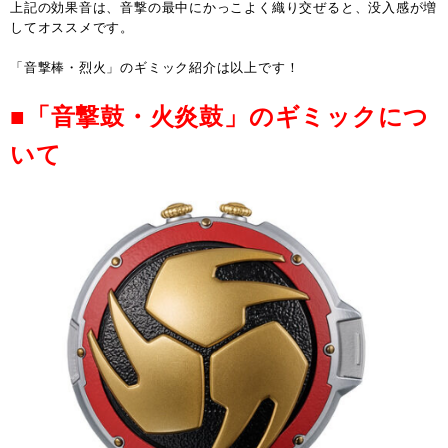
上記の効果音は、音撃の最中にかっこよく織り交ぜると、没入感が増
してオススメです。
「音撃棒・烈火」のギミック紹介は以上です！
■「音撃鼓・火炎鼓」のギミックにつ
いて