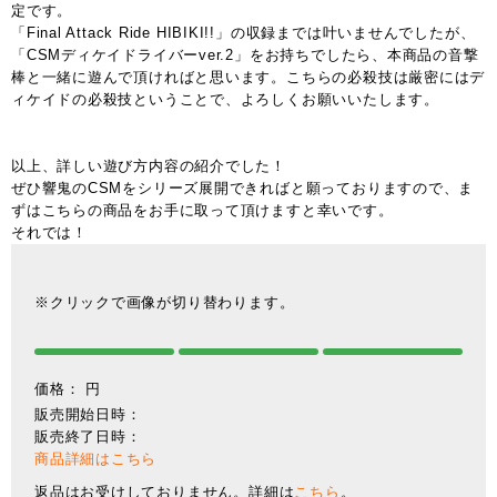
定です。
「Final Attack Ride HIBIKI!!」の収録までは叶いませんでしたが、
「CSMディケイドライバーver.2」をお持ちでしたら、本商品の音撃
棒と一緒に遊んで頂ければと思います。こちらの必殺技は厳密にはデ
ィケイドの必殺技ということで、よろしくお願いいたします。
以上、詳しい遊び方内容の紹介でした！
ぜひ響鬼のCSMをシリーズ展開できればと願っておりますので、ま
ずはこちらの商品をお手に取って頂けますと幸いです。
それでは！
※クリックで画像が切り替わります。
価格：
円
販売開始日時：
販売終了日時：
商品詳細はこちら
返品はお受けしておりません。詳細は
こちら
。