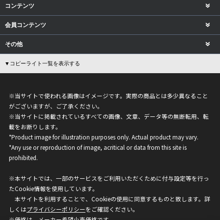
コンテンツ
会員コンテンツ
その他
▼コピーライト一覧を表示する
※当サイトで使われる画像はイメージです。実際の商品とは多少異なること
がございますが、ご了承ください。
※当サイトに掲載されているすべての画像、文章、データ等の無断転用、転
載をお断りします。
*Product image for illustration purposes only. Actual product may vary.
*Any use or reproduction of image, acritical or data from this site is
prohibited.
※本サイトでは、一部のサービスをご利用いただくために付与設定等を行っ
たCookie情報を使用しています。
本サイトを利用することで、Cookieの使用に同意するものと致します。詳
しくは
プライバシーポリシー
をご確認ください。
※価格は、メーカー希望小売価格です。