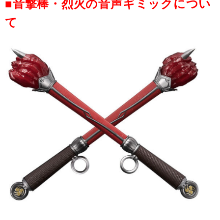
■音撃棒・烈火の音声ギミックについ
て