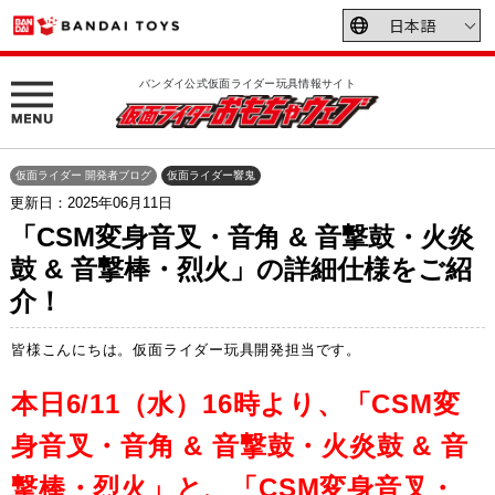
バンダイ公式仮面ライダー玩具情報サイト
仮面ライダー 開発者ブログ
仮面ライダー響鬼
更新日：2025年06月11日
「CSM変身音叉・音角 & 音撃鼓・火炎
鼓 & 音撃棒・烈火」の詳細仕様をご紹
介！
皆様こんにちは。仮面ライダー玩具開発担当です。
本日6/11（水）16時より、「CSM変
身音叉・音角 & 音撃鼓・火炎鼓 & 音
撃棒・烈火」と、「CSM変身音叉・