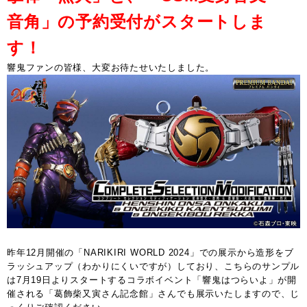
音角」の予約受付がスタートしま
す！
響鬼ファンの皆様、大変お待たせいたしました。
昨年12月開催の「NARIKIRI WORLD 2024」での展示から造形をブ
ラッシュアップ（わかりにくいですが）しており、こちらのサンプル
は7月19日よりスタートするコラボイベント「響鬼はつらいよ」が開
催される「葛飾柴又寅さん記念館」さんでも展示いたしますので、じ