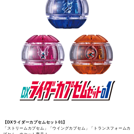
【DXライダーカプセムセット01】
「ストリームカプセム」「ウイングカプセム」「トランスフォームカ