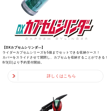
【DXカプセムシリンダ―】
ライダーカプセムシリーズを5個までセットできる収納ケース！
カバーをスライドさせて開閉し、カプセムを収納することができる！
8/3(日)より予約受付開始。
詳しくはこちら