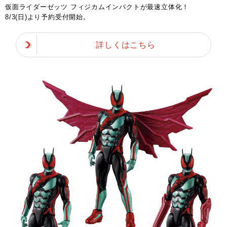
仮面ライダーゼッツ フィジカムインパクトが最速立体化！
8/3(日)より予約受付開始。
詳しくはこちら