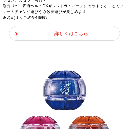
プセム」のセット商品！
別売りの「変身ベルトDXゼッツドライバー」にセットすることでフ
ォームチェンジ遊びや必殺技遊びが楽しめます！
8/3(日)より予約受付開始。
詳しくはこちら