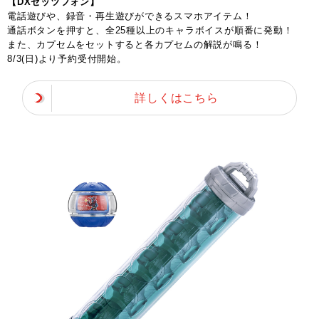
【DXゼッツフォン】
電話遊びや、録音・再生遊びができるスマホアイテム！
通話ボタンを押すと、全25種以上のキャラボイスが順番に発動！
また、カプセムをセットすると各カプセムの解説が鳴る！
8/3(日)より予約受付開始。
詳しくはこちら