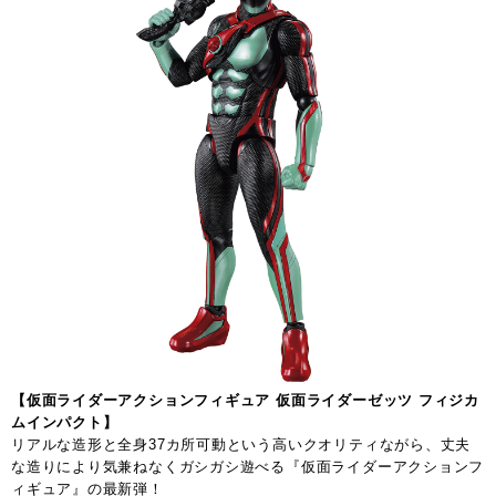
【仮面ライダーアクションフィギュア 仮面ライダーゼッツ フィジカ
ムインパクト】
リアルな造形と全身37カ所可動という高いクオリティながら、丈夫
な造りにより気兼ねなくガシガシ遊べる『仮面ライダーアクションフ
ィギュア』の最新弾！