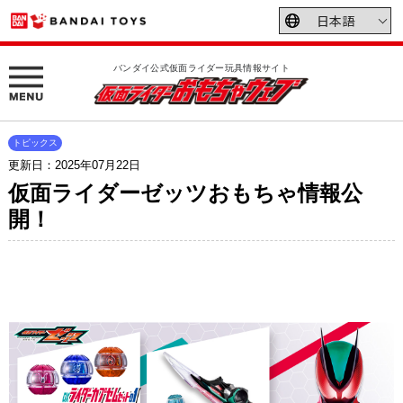
バンダイ公式仮面ライダー玩具情報サイト
トピックス
更新日：2025年07月22日
仮面ライダーゼッツおもちゃ情報公
開！