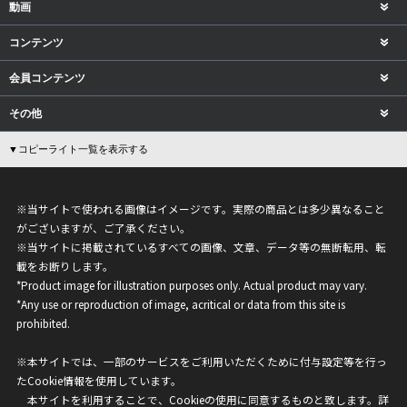
動画
コンテンツ
会員コンテンツ
その他
▼コピーライト一覧を表示する
※当サイトで使われる画像はイメージです。実際の商品とは多少異なること
がございますが、ご了承ください。
※当サイトに掲載されているすべての画像、文章、データ等の無断転用、転
載をお断りします。
*Product image for illustration purposes only. Actual product may vary.
*Any use or reproduction of image, acritical or data from this site is
prohibited.
※本サイトでは、一部のサービスをご利用いただくために付与設定等を行っ
たCookie情報を使用しています。
本サイトを利用することで、Cookieの使用に同意するものと致します。詳