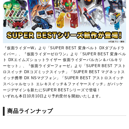
『仮面ライダーW』より
「SUPER BEST 変身ベルト DXダブルドラ
イバー」
、『仮面ライダーゼロワン』より「
SUPER BEST 変身ベル
ト DXエイムズショットライザー 仮面ライダーバルカン＆バルキリ
ーセット
」、『仮面ライダーフォーゼ』より「
SUPER BEST アスト
ロスイッチ DXコズミックスイッチ
」「
SUPER BEST マグネットス
イッチ携帯 DX NSマグフォン
」「
SUPER BEST アストロスイッチ 
スペシャルセット エレキスイッチ＆ファイヤースイッチ
」がパッケ
ージデザインを新たにSUPER BESTシリーズで登場！
いずれも本日10月10日より予約受付を開始いたします。
商品ラインナップ