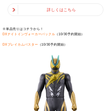
詳しくはこちら
※単品売りはコチラから！
DXナイトインヴォーカーバックル
（10/30予約開始）
DXブレイカムバスター
（10/30予約開始）