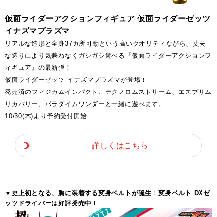
仮面ライダーアクションフィギュア 仮面ライダーゼッツ
イナズマプラズマ
リアルな造形と全身37カ所可動という高いクオリティながら、丈夫
な造りにより気兼ねなくガシガシ遊べる『仮面ライダーアクションフ
ィギュア』の最新弾！
仮面ライダーゼッツ イナズマプラズマが登場！
発売済のフィジカムインパクト、テクノロムストリーム、エスプリム
リカバリー、パラダイムワンダーと一緒に遊べます。
10/30(木)より予約受付開始
詳しくはこちら
▼史上初となる、胸に装着する変身ベルトが誕生！変身ベルト DXゼ
ッツドライバーは好評発売中！