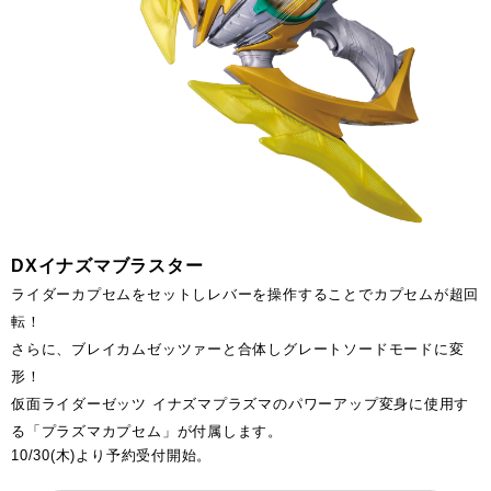
DXイナズマブラスター
ライダーカプセムをセットしレバーを操作することでカプセムが超回
転！
さらに、ブレイカムゼッツァーと合体しグレートソードモードに変
形！
仮面ライダーゼッツ イナズマプラズマのパワーアップ変身に使用す
る「プラズマカプセム」が付属します。
10/30(木)より予約受付開始。