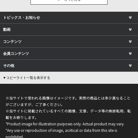
トピックス・お知らせ
動画
コンテンツ
会員コンテンツ
その他
▼コピーライト一覧を表示する
※当サイトで使われる画像はイメージです。実際の商品とは多少異なること
がございますが、ご了承ください。
※当サイトに掲載されているすべての画像、文章、データ等の無断転用、転
載をお断りします。
*Product image for illustration purposes only. Actual product may vary.
*Any use or reproduction of image, acritical or data from this site is
prohibited.