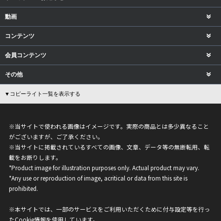
動画
コンテンツ
会員コンテンツ
その他
▼コピーライト一覧を表示する
※当サイトで使われる画像はイメージです。実際の商品とは多少異なること
がございますが、ご了承ください。
※当サイトに掲載されているすべての画像、文章、データ等の無断転用、転
載をお断りします。
*Product image for illustration purposes only. Actual product may vary.
*Any use or reproduction of image, acritical or data from this site is
prohibited.
※本サイトでは、一部のサービスをご利用いただくために付与設定等を行っ
たCookie情報を使用しています。