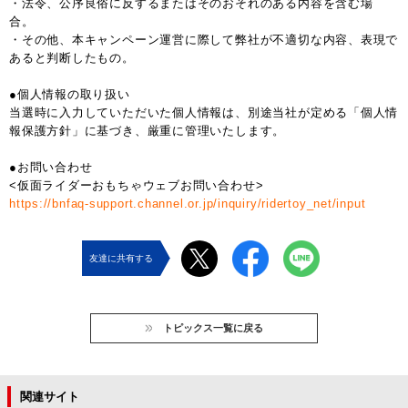
・法令、公序良俗に反するまたはそのおそれのある内容を含む場
合。
・その他、本キャンペーン運営に際して弊社が不適切な内容、表現で
あると判断したもの。
●個人情報の取り扱い
当選時に入力していただいた個人情報は、別途当社が定める「個人情
報保護方針」に基づき、厳重に管理いたします。
●お問い合わせ
<仮面ライダーおもちゃウェブお問い合わせ>
https://bnfaq-support.channel.or.jp/inquiry/ridertoy_net/input
友達に共有する
トピックス一覧に戻る
関連サイト