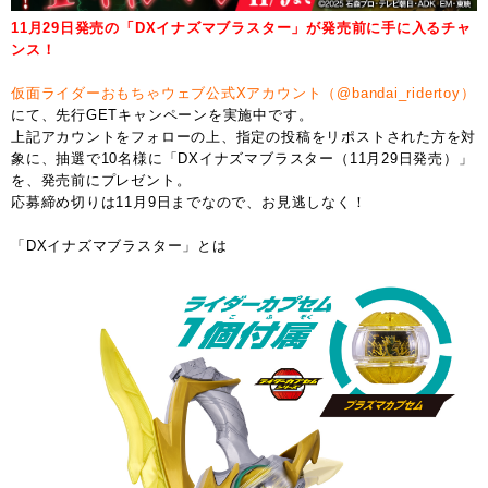
11月29日発売の「DXイナズマブラスター」が発売前に手に入るチャ
ンス！
仮面ライダーおもちゃウェブ公式Xアカウント（@bandai_ridertoy）
にて、先行GETキャンペーンを実施中です。
上記アカウントをフォローの上、指定の投稿をリポストされた方を対
象に、抽選で10名様に「DXイナズマブラスター（11月29日発売）」
を、発売前にプレゼント。
応募締め切りは11月9日までなので、お見逃しなく！
「DXイナズマブラスター」とは