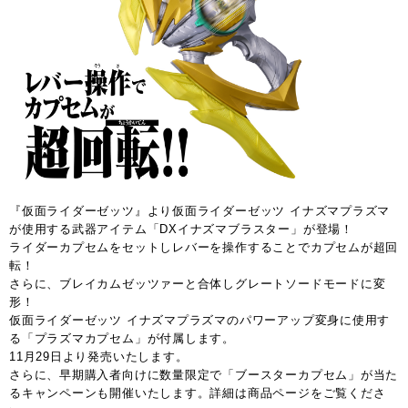
『仮面ライダーゼッツ』より仮面ライダーゼッツ イナズマプラズマ
が使用する武器アイテム「DXイナズマブラスター」が登場！
ライダーカプセムをセットしレバーを操作することでカプセムが超回
転！
さらに、ブレイカムゼッツァーと合体しグレートソードモードに変
形！
仮面ライダーゼッツ イナズマプラズマのパワーアップ変身に使用す
る「プラズマカプセム」が付属します。
11月29日より発売いたします。
さらに、早期購入者向けに数量限定で「ブースターカプセム」が当た
るキャンペーンも開催いたします。詳細は商品ページをご覧くださ