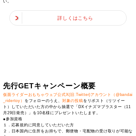
い。
詳しくはこちら
先行GETキャンペーン概要
仮面ライダーおもちゃウェブ公式X(旧:Twitter)アカウント（@bandai
_ridertoy）
をフォローのうえ、
対象の投稿
をリポスト（リツイー
ト）していただいた方の中から抽選で「DXイナズマブラスター（11
月29日発売）」を10名様にプレゼントいたします。
●参加資格
１．応募規約に同意していただいた方
２．日本国内に住所をお持ちで、郵便物・宅配物の受け取りが可能な