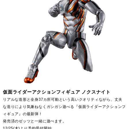
仮面ライダーアクションフィギュア ノクスナイト
リアルな造形と全身37カ所可動という高いクオリティながら、丈夫
な造りにより気兼ねなくガシガシ遊べる『仮面ライダーアクションフ
ィギュア』の最新弾！
発売済のゼッツと一緒に遊べます。
12/25(木)より予約受付開始