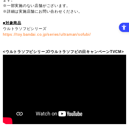
※一部実施のない店舗がございます。
※詳細は実施店舗にお問い合わせください。
■対象商品
ウルトラソフビシリーズ
https://toy.bandai.co.jp/series/ultraman/sofubi/
<ウルトラソフビシリーズ/ウルトラソフビの日キャンペーンTVCM>