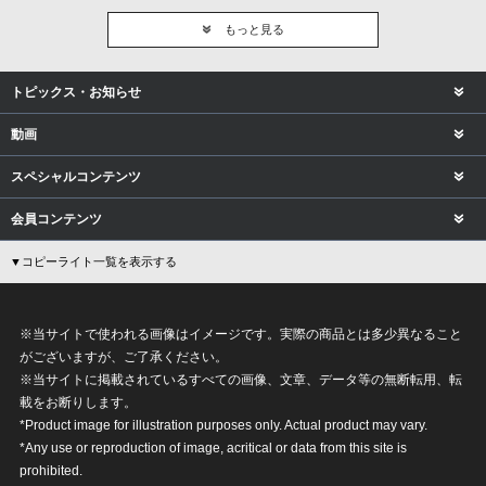
もっと見る
トピックス・お知らせ
動画
スペシャルコンテンツ
会員コンテンツ
▼コピーライト一覧を表示する
※当サイトで使われる画像はイメージです。実際の商品とは多少異なること
がございますが、ご了承ください。
※当サイトに掲載されているすべての画像、文章、データ等の無断転用、転
載をお断りします。
*Product image for illustration purposes only. Actual product may vary.
*Any use or reproduction of image, acritical or data from this site is
prohibited.