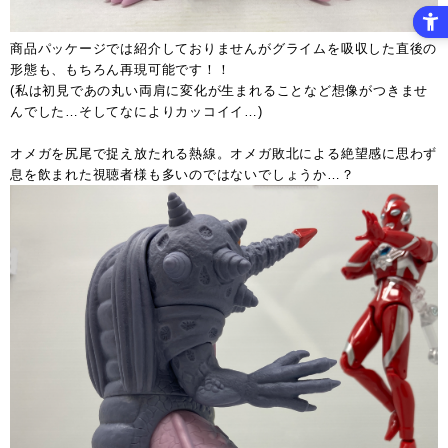
商品パッケージでは紹介しておりませんがグライムを吸収した直後の
形態も、もちろん再現可能です！！
(私は初見であの丸い両肩に変化が生まれることなど想像がつきませ
んでした…そしてなによりカッコイイ…)
オメガを尻尾で捉え放たれる熱線。オメガ敗北による絶望感に思わず
息を飲まれた視聴者様も多いのではないでしょうか…？