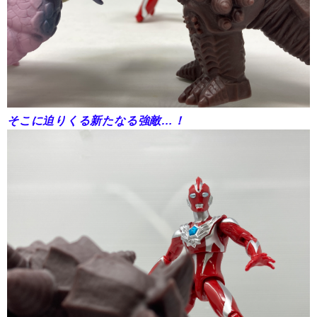
そこに迫りくる新たなる強敵…！