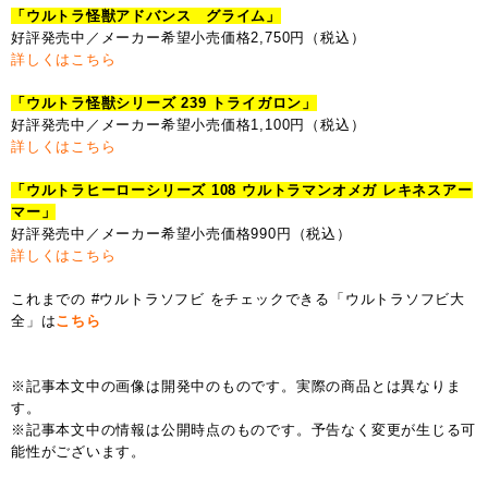
「ウルトラ怪獣アドバンス グライム」
好評発売中／メーカー希望小売価格2,750円（税込）
詳しくはこちら
「ウルトラ怪獣シリーズ 239 トライガロン」
好評発売中／メーカー希望小売価格1,100円（税込）
詳しくはこちら
「ウルトラヒーローシリーズ 108 ウルトラマンオメガ レキネスアー
マー」
好評発売中／メーカー希望小売価格990円（税込）
詳しくはこちら
これまでの #ウルトラソフビ をチェックできる「ウルトラソフビ大
全」は
こちら
※記事本文中の画像は開発中のものです。実際の商品とは異なりま
す。
※記事本文中の情報は公開時点のものです。予告なく変更が生じる可
能性がございます。