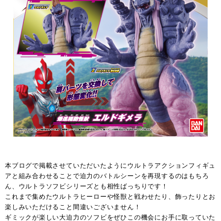
本ブログで掲載させていただいたようにウルトラアクションフィギュ
アと組み合わせることで迫力のバトルシーンを再現するのはもちろ
ん、ウルトラソフビシリーズとも相性ばっちりです！
これまで集めたウルトラヒーローや怪獣と戦わせたり、飾ったりとお
楽しみいただけること間違いございません！
ギミックが楽しい大迫力のソフビをぜひこの機会にお手に取っていた