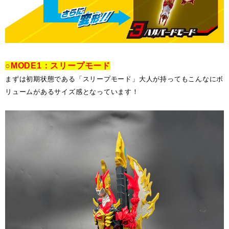
○MODE1：スリープモード
まずは初期状態である「スリープモード」大人が持ってもこんなにボ
リュームがあるサイズ感となっています！