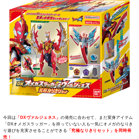
今回は
「DXヴァルジェネス」
の発売に合わせて、まだ変身アイテム
「DXオメガスラッガー」を持っていない人も一気にオメガのなりき
り遊びを充実させることができる
「究極なりきりセット」を同時発
売！