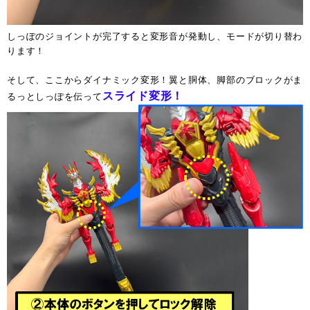
しっぽのジョイントが完了すると変形音が発動し、モードが切り替わ
ります！
そして、ここからダイナミック変形！翼と胴体、脚部のブロックがま
スライド変形！
るっとしっぽを伝って