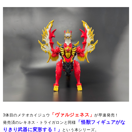
「ヴァルジェネス」
3体目のメテオカイジュウ
が早速発売！
「怪獣フィギュアがな
発売済のレキネス・トライガロンと同様
りきり武器に変形する！」
という本シリーズ。