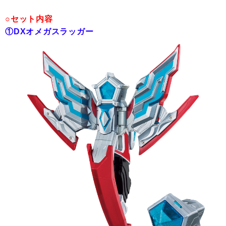
○セット内容
①DXオメガスラッガー