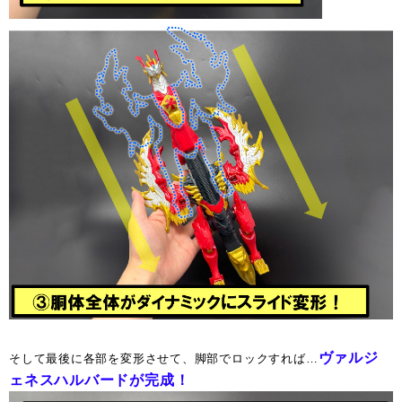
ヴァルジ
そして最後に各部を変形させて、脚部でロックすれば…
ェネスハルバードが完成！