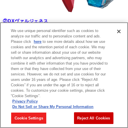
②DXヴァルジェネス
We use unique personal identifier such as cookies to
analyze our traffic and to personalize content and ads.
Please click
here
to see more details about how we use
cookies and the retention period of each cookie. We may
sell or share information about your use of our website
to/with our analytics and advertising partners, who may
combine it with other information that you have provided to
them or that they have collected from your use of their
services. However, we do not set and use cookies for our
users under 16 years of age. Please click “Reject All
Cookies” if you are under the age of 16 or to reject all
cookies. To customize your cookie settings, please click
“Cookie Settings”.
Privacy Policy
Do Not Sell or Share My Personal Information
Cookie Settings
Reject All Cookies