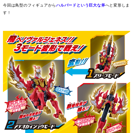
今回は鳥型のフィギュアから
ハルバードという巨大な斧
へと変形しま
す！