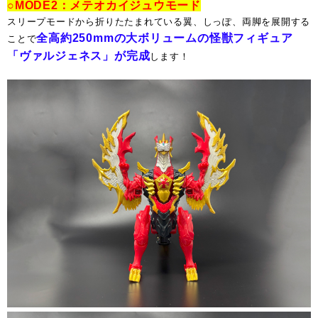
○MODE2：メテオカイジュウモード
スリープモードから折りたたまれている翼、しっぽ、両脚を展開する
全高約250mmの大ボリュームの怪獣フィギュア
ことで
「ヴァルジェネス」が完成
します！