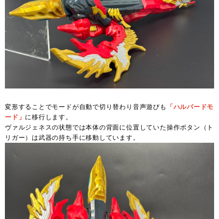
変形することでモードが自動で切り替わり音声遊びも
「ハルバードモ
ード」
に移行します。
ヴァルジェネスの状態では本体の背面に位置していた操作ボタン（ト
リガー）は武器の持ち手に移動しています。