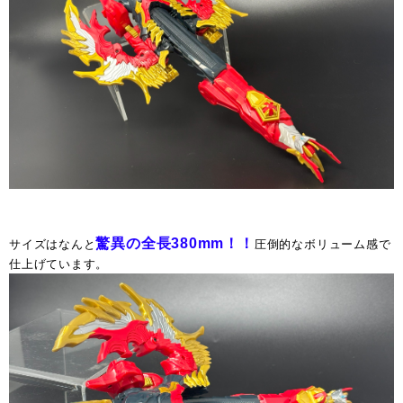
驚異の全長380mm！！
サイズはなんと
圧倒的なボリューム感で
仕上げています。