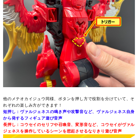
他のメテオカイジュウ同様、ボタンを押し方で役割を分けていて、そ
れぞれの楽しみ方ができます！
短押し：ヴァルジェネスの鳴き声や攻撃音など、ヴァルジェネス自身
から発するフィギュア遊び音声
長押し：コウセイのセリフや召喚音、変形音など、コウセイがヴァル
ジェネスを操作しているシーンを想起させるなりきり遊び音声