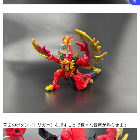
背面のボタン（トリガー）を押すことで様々な音声が鳴らせます！