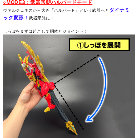
○MODE3：武器形態ハルバードモード
ダイナミ
ヴァルジェネスから大斧「ハルバード」という武器へと
ック変形！
武器形態に！
しっぽをまずは起こして胴体とジョイント！