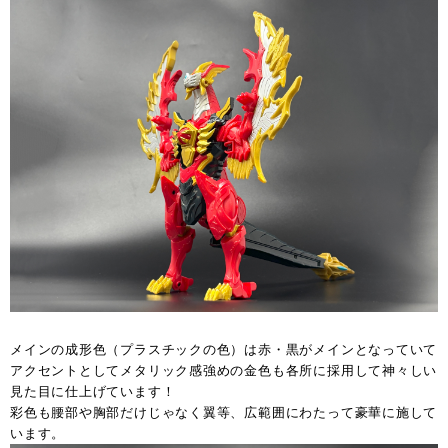
メインの成形色（プラスチックの色）は赤・黒がメインとなっていて
アクセントとしてメタリック感強めの金色も各所に採用して神々しい
見た目に仕上げています！
彩色も腰部や胸部だけじゃなく翼等、広範囲にわたって豪華に施して
います。