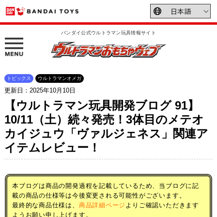
バンダイ公式ウルトラマン玩具情報サイト
トピックス
ウルトラマンオメガ
更新日：2025年10月10日
【ウルトラマン玩具開発ブログ 91】
10/11（土）続々発売！3体目のメテオ
カイジュウ「ヴァルジェネス」関連ア
イテムレビュー！
本ブログは商品の開発過程を記載しているため、当ブログに記
載の商品の仕様等は今後変更される可能性がございます。
最終的な商品仕様は、
商品詳細ページ
よりご確認いただきます
ようお願い申し上げます。