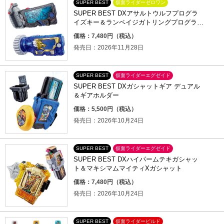
SUPER BEST
仮面ライダーゼロワン
SUPER BEST DXアサルトウルフプログラ
イズキー＆ランペイジガトリングプログライ
ズキー
価格：7,480円（税込）
発売日：2026年11月28日
SUPER BEST
仮面ライダーエグゼイド
SUPER BEST DXガシャットギア デュアル
＆ギアホルダー
価格：5,500円（税込）
発売日：2026年10月24日
SUPER BEST
仮面ライダーエグゼイド
SUPER BEST DXハイパームテキガシャッ
ト＆マキシマムマイティXガシャット
価格：7,480円（税込）
発売日：2026年10月24日
SUPER BEST
仮面ライダービルド