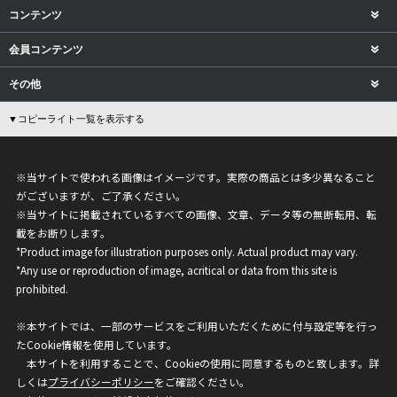
コンテンツ
会員コンテンツ
その他
▼コピーライト一覧を表示する
※当サイトで使われる画像はイメージです。実際の商品とは多少異なること
がございますが、ご了承ください。
※当サイトに掲載されているすべての画像、文章、データ等の無断転用、転
載をお断りします。
*Product image for illustration purposes only. Actual product may vary.
*Any use or reproduction of image, acritical or data from this site is
prohibited.
※本サイトでは、一部のサービスをご利用いただくために付与設定等を行っ
たCookie情報を使用しています。
本サイトを利用することで、Cookieの使用に同意するものと致します。詳
しくは
プライバシーポリシー
をご確認ください。