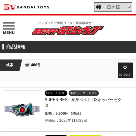
バンダイ公式仮面ライダー玩具情報サイト
商品情報
検索
全1488件
絞り込む
SUPER BEST
仮面ライダーカブト
SUPER BEST 変身ベルト DXホッパーゼク
ター
価格：9,900円（税込）
発売日：2026年11月28日